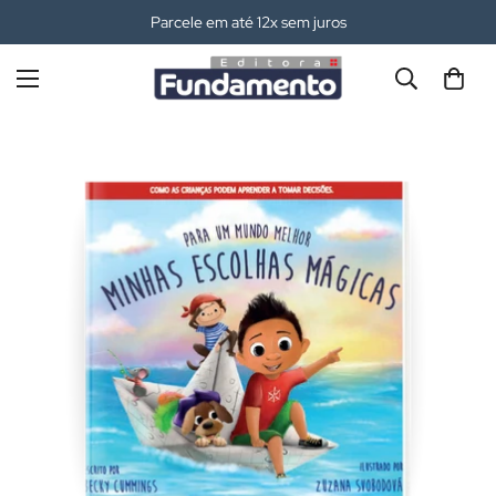
Parcele em até 12x sem juros