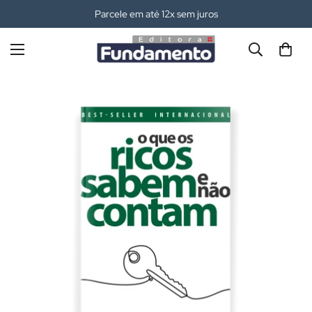
Parcele em até 12x sem juros