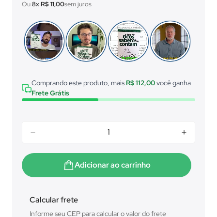
venda
Ou
8x
R$ 11,00
sem juros
Comprando este produto, mais
R$ 112,00
você ganha
Frete Grátis
Adicionar ao carrinho
Calcular frete
Informe seu CEP para calcular o valor do frete